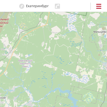
Екатеринбург
204-80-80