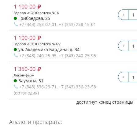
1 100-00
Здоровье ООО аптека №16
+
Грибоедова, 25
+7 (343) 258-07-01, +7 (343) 258-15-01
1 100-00
Здоровье ООО аптека №327
+
ул. Академика Бардина, д. 34
+7 (343) 240-25-95, +7 (343) 240-25-95
1 350-00
Лекон-фарм
+
Баумана, 51
+7 (343) 336-23-71, +7 (343) 336-23-58
(ортопедия)
достигнут конец страницы
Аналоги препарата: