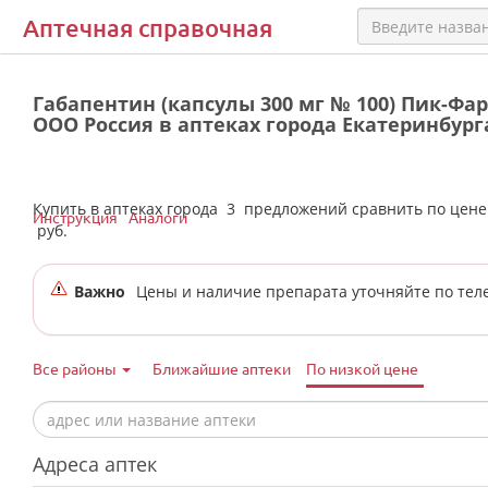
Аптечная справочная
Габапентин (капсулы 300 мг № 100) Пик-Фа
ООО Россия в аптеках города Екатеринбург
Купить в аптеках города
3
предложений сравнить по цен
Инструкция
Аналоги
руб.
Важно
Цены и наличие препарата уточняйте по тел
Все районы
Ближайшие аптеки
По низкой цене
Адреса аптек