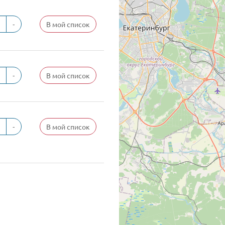
-
В мой список
-
В мой список
-
В мой список