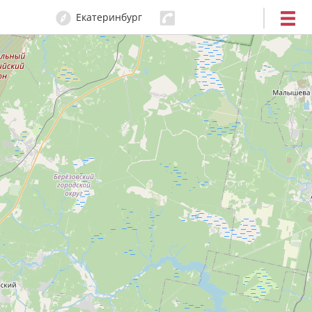
Екатеринбург
204-80-80