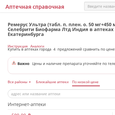
Аптечная справочная
Ремерус Ультра (табл. п. плен. о. 50 мг+450 
Селебрити Биофарма Лтд Индия в аптеках 
Екатеринбурга
Инструкция
Аналоги
Купить в аптеках города
4
предложений сравнить по цен
Важно
Цены и наличие препарата уточняйте по тел
Все районы
Ближайшие аптеки
По низкой цене
Интернет-аптеки