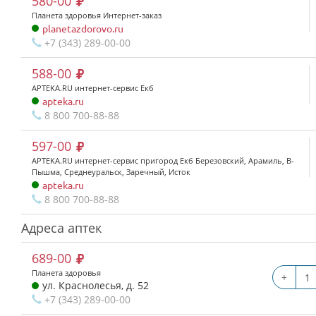
580-00
Планета здоровья Интернет-заказ
planetazdorovo.ru
+7 (343) 289-00-00
588-00
APTEKA.RU интернет-сервис Екб
apteka.ru
8 800 700-88-88
597-00
APTEKA.RU интернет-сервис пригород Екб Березовский, Арамиль, В-
Пышма, Среднеуральск, Заречный, Исток
apteka.ru
8 800 700-88-88
Адреса аптек
689-00
Планета здоровья
+
ул. Краснолесья, д. 52
+7 (343) 289-00-00