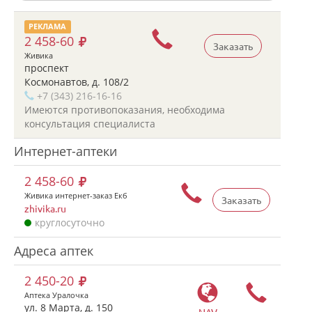
РЕКЛАМА
2 458-60
Заказать
Живика
проспект
Космонавтов, д. 108/2
+7 (343) 216-16-16
Имеются противопоказания, необходима
консультация специалиста
Интернет-аптеки
2 458-60
Живика интернет-заказ Екб
Заказать
zhivika.ru
круглосуточно
Адреса аптек
2 450-20
Аптека Уралочка
ул. 8 Марта, д. 150
NAV