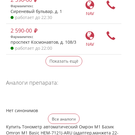
Фармаимпекс
Сиреневый бульвар, д. 1
NAV
работает до 22:30
2 590-00
Фармаимпекс
проспект Космонавтов, д. 108/3
NAV
работает до 22:00
Показать ещё
Аналоги препарата:
Нет синонимов
Все аналоги
Купить Тонометр автоматический Омрон M1 Базик
Omron M1 Basic HEM-7121J-ARU (адаптер,манжета 22-