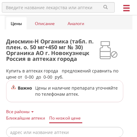
Цены
Описание
Аналоги
Диосмин-Н Органика (табл. п.
плен. о. 50 мг+450 мг № 30)
Органика АО г. Новокузнецк
Россия в аптеках города
Екатеринбурга
Купить в аптеках города
предложений сравнить по
цене от
0-00
до
0-00
руб.
Важно
Цены и наличие препарата уточняйте
по телефонам аптек.
Все районы
Ближайшие аптеки
По низкой цене