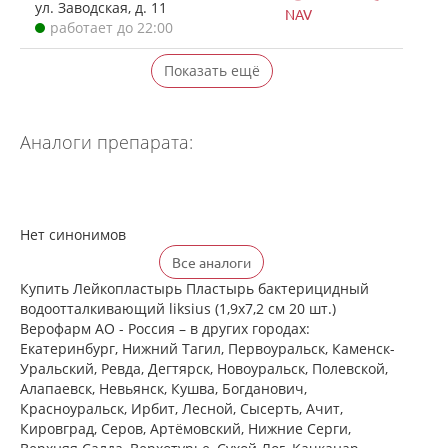
ул. Заводская, д. 11
NAV
работает до 22:00
Показать ещё
Аналоги препарата:
Нет синонимов
Все аналоги
Купить Лейкопластырь Пластырь бактерицидный
водоотталкивающий liksius (1,9x7,2 см 20 шт.)
Верофарм АО - Россия – в других городах:
Екатеринбург, Нижний Тагил, Первоуральск, Каменск-
Уральский, Ревда, Дегтярск, Новоуральск, Полевской,
Алапаевск, Невьянск, Кушва, Богданович,
Красноуральск, Ирбит, Лесной, Сысерть, Ачит,
Кировград, Серов, Артёмовский, Нижние Cерги,