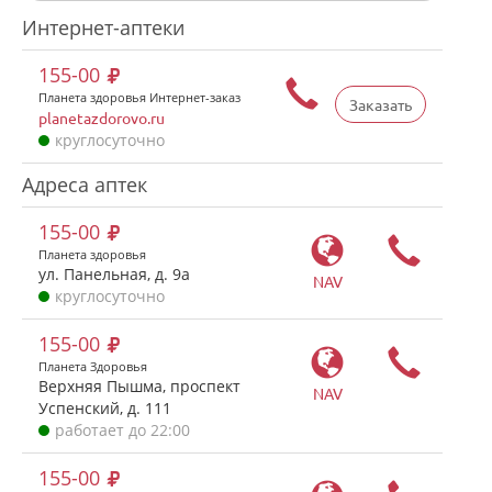
Интернет-аптеки
155-00
Планета здоровья Интернет-заказ
Заказать
planetazdorovo.ru
круглосуточно
Адреса аптек
155-00
Планета здоровья
ул. Панельная, д. 9а
NAV
круглосуточно
155-00
Планета Здоровья
Верхняя Пышма, проспект
NAV
Успенский, д. 111
работает до 22:00
155-00