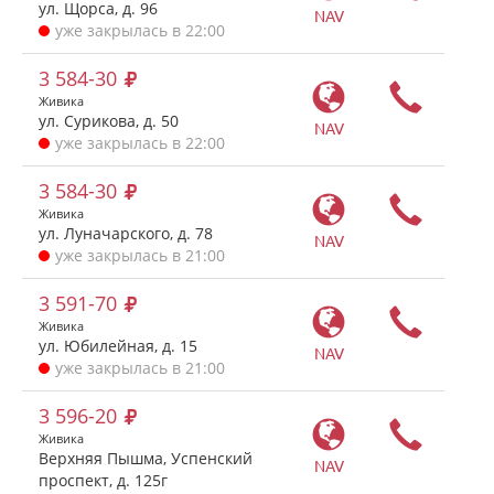
ул. Щорса, д. 96
NAV
уже закрылась в 22:00
3 584-30
Живика
ул. Сурикова, д. 50
NAV
уже закрылась в 22:00
3 584-30
Живика
ул. Луначарского, д. 78
NAV
уже закрылась в 21:00
3 591-70
Живика
ул. Юбилейная, д. 15
NAV
уже закрылась в 21:00
3 596-20
Живика
Верхняя Пышма, Успенский
NAV
проспект, д. 125г