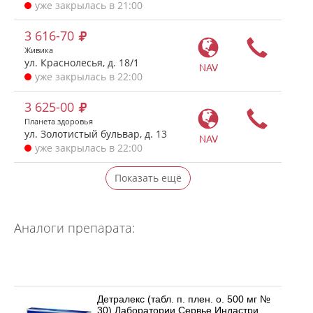
уже закрылась в 21:00
3 616-70
Живика
ул. Краснолесья, д. 18/1
NAV
уже закрылась в 22:00
3 625-00
Планета здоровья
ул. Золотистый бульвар, д. 13
NAV
уже закрылась в 22:00
Показать ещё
Аналоги препарата:
Детралекс (табл. п. плен. о. 500 мг №
30) Лаборатории Сервье Индастри