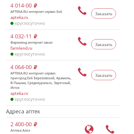
4 014-00
APTEKA.RU интернет-сервис Екб
Заказать
apteka.ru
круглосуточно
4 032-11
Фармленд интернет-заказ
Заказать
farmlend.ru
круглосуточно
4 064-00
APTEKA.RU интернет-сервис
Заказать
пригород Екб Березовский, Арамиль,
В-Пышма, Среднеуральск, Заречный,
Исток
apteka.ru
круглосуточно
Адреса аптек
2 400-00
Аптека Алоэ