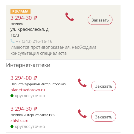
РЕКЛАМА
3 294-30
Заказать
Живика
ул. Краснолесья, д.
10/3
+7 (343) 216-16-16
Имеются противопоказания, необходима
консультация специалиста
Интернет-аптеки
3 294-00
Планета здоровья Интернет-заказ
Заказать
planetazdorovo.ru
круглосуточно
3 294-30
Живика интернет-заказ Екб
Заказать
zhivika.ru
круглосуточно