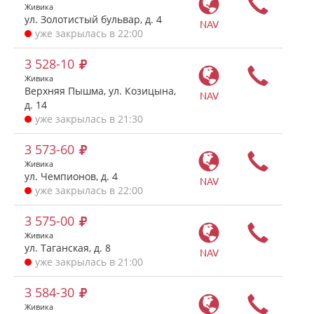
Живика
ул. Золотистый бульвар, д. 4
NAV
уже закрылась в 22:00
3 528-10
Живика
Верхняя Пышма, ул. Козицына,
NAV
д. 14
уже закрылась в 21:30
3 573-60
Живика
ул. Чемпионов, д. 4
NAV
уже закрылась в 22:00
3 575-00
Живика
ул. Таганская, д. 8
NAV
уже закрылась в 21:00
3 584-30
Живика