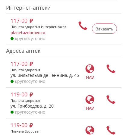
Интернет-аптеки
117-00
Планета здоровья Интернет-заказ
Заказать
planetazdorovo.ru
круглосуточно
Адреса аптек
117-00
Планета здоровья
ул. Вильгельма де Геннина, д. 45
NAV
круглосуточно
119-00
Планета здоровья
ул. Грибоедова, д. 20
NAV
круглосуточно
119-00
Планета Здоровья