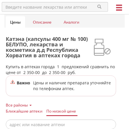
Цены
Описание
Аналоги
Катэна (капсулы 400 мг № 100)
БЕЛУПО, лекарства и
косметика д.д Республика
Хорватия в аптеках города
Екатеринбурга
Купить в аптеках города
1
предложений сравнить по
цене от
2 350-00
до
2 350-00
руб.
Важно
Цены и наличие препарата уточняйте
по телефонам аптек.
Все районы
Ближайшие аптеки
По низкой цене