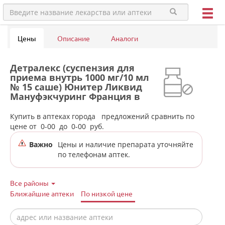
Цены
Описание
Аналоги
Детралекс (суспензия для
приема внутрь 1000 мг/10 мл
№ 15 саше) Юнитер Ликвид
Мануфэкчуринг Франция в
аптеках города
Екатеринбурга
Купить в аптеках города
предложений сравнить по
цене от
0-00
до
0-00
руб.
Важно
Цены и наличие препарата уточняйте
по телефонам аптек.
Все районы
Ближайшие аптеки
По низкой цене