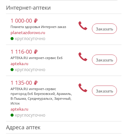
Интернет-аптеки
1 000-00
Планета здоровья Интернет-заказ
Заказать
planetazdorovo.ru
круглосуточно
1 116-00
APTEKA.RU интернет-сервис Екб
Заказать
apteka.ru
круглосуточно
1 135-00
APTEKA.RU интернет-сервис
Заказать
пригород Екб Березовский, Арамиль,
В-Пышма, Среднеуральск, Заречный,
Исток
apteka.ru
круглосуточно
Адреса аптек