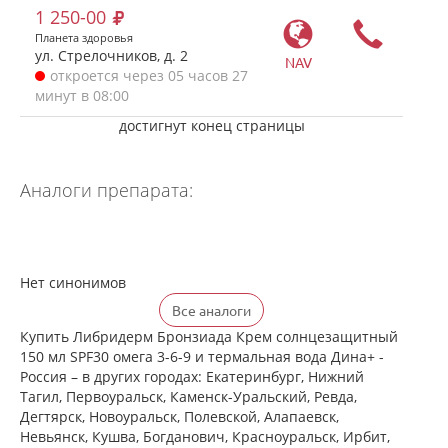
1 250-00
Планета здоровья
ул. Стрелочников, д. 2
NAV
откроется через 05 часов 27
минут в 08:00
достигнут конец страницы
Аналоги препарата:
Нет синонимов
Все аналоги
Купить Либридерм Бронзиада Крем солнцезащитный
150 мл SPF30 омега 3-6-9 и термальная вода Дина+ -
Россия – в других городах: Екатеринбург, Нижний
Тагил, Первоуральск, Каменск-Уральский, Ревда,
Дегтярск, Новоуральск, Полевской, Алапаевск,
Невьянск, Кушва, Богданович, Красноуральск, Ирбит,