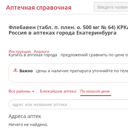
Аптечная справочная
Флебавен (табл. п. плен. о. 500 мг № 64) КР
Россия в аптеках города Екатеринбурга
Инструкция
Аналоги
Купить в аптеках города
предложений сравнить по цене 
Важно
Цены и наличие препарата уточняйте по тел
Все районы
Ближайшие аптеки
По низкой цене
Адреса аптек
Ничего не найдено.