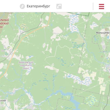
Екатеринбург
204-80-80