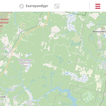
Екатеринбург
204-80-80