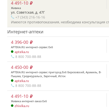
4 491-10
Живика
ул. Советская, д. 47Г
+7 (343) 216-16-16
Имеются противопоказания, необходима консультация с
Интернет-аптеки
4 396-00
APTEKA.RU интернет-сервис Екб
apteka.ru
8 800 700-88-88
4 450-00
APTEKA.RU интернет-сервис пригород Екб Березовский, Арамиль, В-
Пышма, Среднеуральск, Заречный, Исток
apteka.ru
8 800 700-88-88
4 491-10
Живика интернет-заказ Екб
zhivika.ru