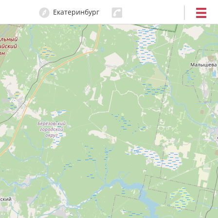
Екатеринбург
204-80-80