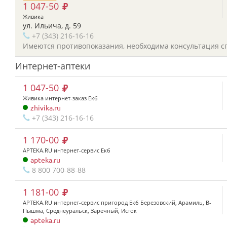
1 047-50
Живика
ул. Ильича, д. 59
+7 (343) 216-16-16
Имеются противопоказания, необходима консультация с
Интернет-аптеки
1 047-50
Живика интернет-заказ Екб
zhivika.ru
+7 (343) 216-16-16
1 170-00
APTEKA.RU интернет-сервис Екб
apteka.ru
8 800 700-88-88
1 181-00
APTEKA.RU интернет-сервис пригород Екб Березовский, Арамиль, В-
Пышма, Среднеуральск, Заречный, Исток
apteka.ru