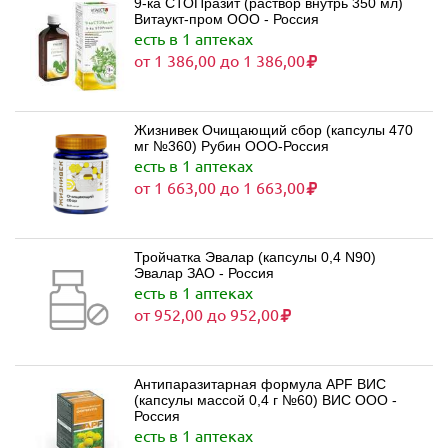
9-ка СТОПразит (раствор внутрь 350 мл)
Витаукт-пром ООО - Россия
есть в 1 аптеках
от 1 386,00 до 1 386,00
Жизнивек Очищающий сбор (капсулы 470
мг №360) Рубин ООО-Россия
есть в 1 аптеках
от 1 663,00 до 1 663,00
Тройчатка Эвалар (капсулы 0,4 N90)
Эвалар ЗАО - Россия
есть в 1 аптеках
от 952,00 до 952,00
Антипаразитарная формула APF ВИС
(капсулы массой 0,4 г №60) ВИС ООО -
Россия
есть в 1 аптеках