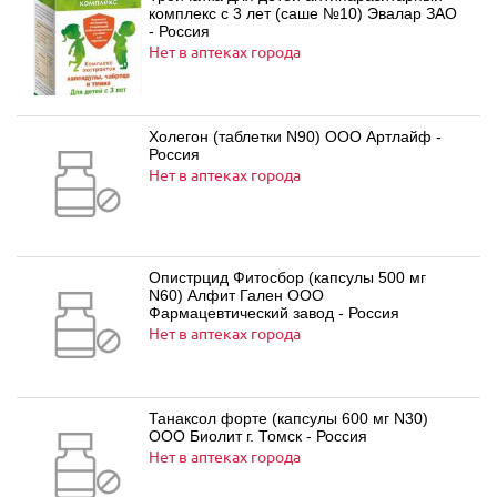
комплекс с 3 лет (саше №10) Эвалар ЗАО
- Россия
Нет в аптеках города
Холегон (таблетки N90) ООО Артлайф -
Россия
Нет в аптеках города
Опистрцид Фитосбор (капсулы 500 мг
N60) Алфит Гален ООО
Фармацевтический завод - Россия
Нет в аптеках города
Танаксол форте (капсулы 600 мг N30)
ООО Биолит г. Томск - Россия
Нет в аптеках города