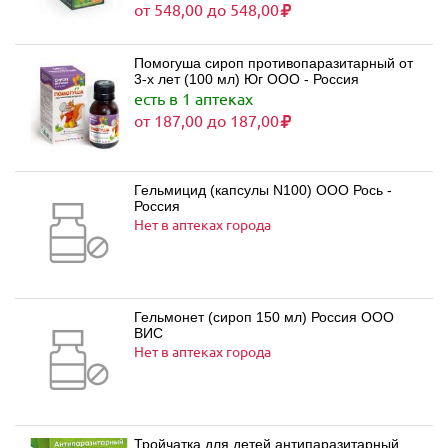
от 548,00 до 548,00
Помогуша сироп противопаразитарный от
3-х лет (100 мл) Юг ООО - Россия
есть в 1 аптеках
от 187,00 до 187,00
Гельмицид (капсулы N100) ООО Рось -
Россия
Нет в аптеках города
Гельмонет (сироп 150 мл) Россия ООО
ВИС
Нет в аптеках города
Тройчатка для детей антипаразитарный