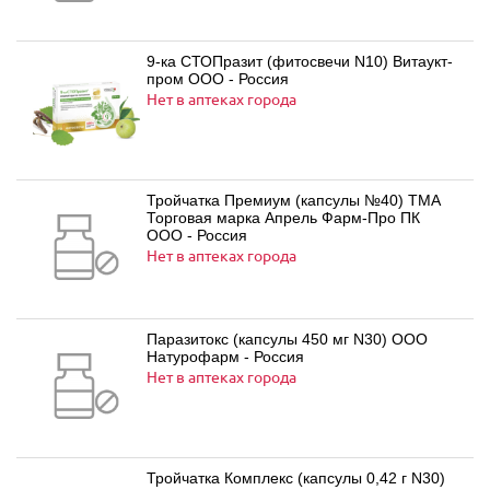
9-ка СТОПразит (фитосвечи N10) Витаукт-
пром ООО - Россия
Нет в аптеках города
Тройчатка Премиум (капсулы №40) ТМА
Торговая марка Апрель Фарм-Про ПК
ООО - Россия
Нет в аптеках города
Паразитокс (капсулы 450 мг N30) ООО
Натурофарм - Россия
Нет в аптеках города
Тройчатка Комплекс (капсулы 0,42 г N30)