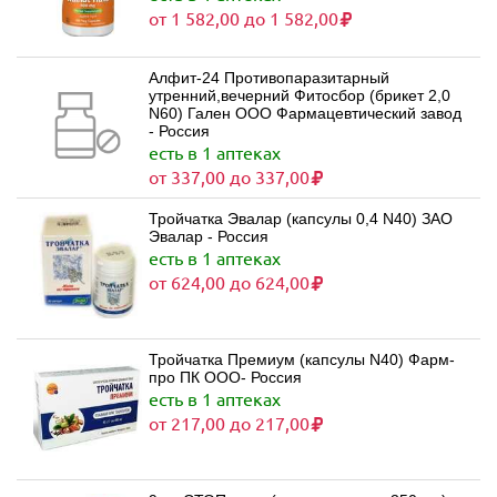
от 1 582,00 до 1 582,00
Алфит-24 Противопаразитарный
утренний,вечерний Фитосбор (брикет 2,0
N60) Гален ООО Фармацевтический завод
- Россия
есть в 1 аптеках
от 337,00 до 337,00
Тройчатка Эвалар (капсулы 0,4 N40) ЗАО
Эвалар - Россия
есть в 1 аптеках
от 624,00 до 624,00
Тройчатка Премиум (капсулы N40) Фарм-
про ПК ООО- Россия
есть в 1 аптеках
от 217,00 до 217,00