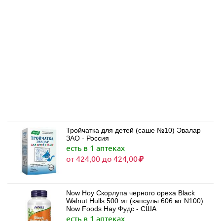
Тройчатка для детей (саше №10) Эвалар
ЗАО - Россия
есть в 1 аптеках
от 424,00 до 424,00
Now Ноу Скорлупа черного ореха Black
Walnut Hulls 500 мг (капсулы 606 мг N100)
Now Foods Нaу Фудс - США
есть в 1 аптеках