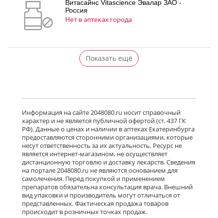
Витасайнс Vitascience Эвалар ЗАО -
Россия
Нет в аптеках города
Показать ещё
Информация на сайте 2048080.ru носит справочный
характер и не является публичной офертой (ст. 437 ГК
РФ). Данные о ценах и наличии в аптеках Екатеринбурга
предоставляются сторонними организациями, которые
несут ответственность за их актуальность. Ресурс не
является интернет-магазином, не осуществляет
дистанционную торговлю и доставку лекарств. Сведения
на портале 2048080.ru не являются основанием для
самолечения. Перед покупкой и применением
препаратов обязательна консультация врача. Внешний
вид упаковки и производитель могут отличаться от
представленных. Фактическая продажа товаров
происходит в розничных точках продаж.