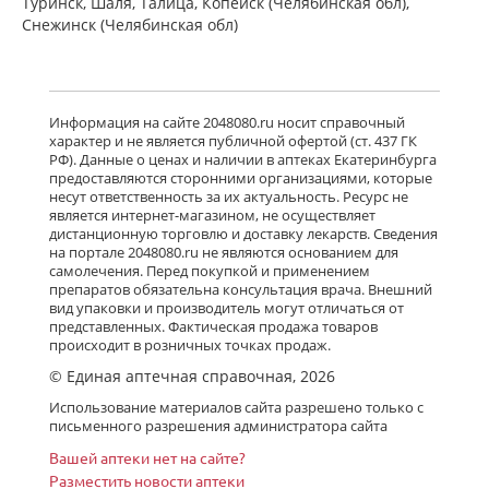
Туринск, Шаля, Талица, Копейск (Челябинская обл),
Снежинск (Челябинская обл)
Информация на сайте 2048080.ru носит справочный
характер и не является публичной офертой (ст. 437 ГК
РФ). Данные о ценах и наличии в аптеках Екатеринбурга
предоставляются сторонними организациями, которые
несут ответственность за их актуальность. Ресурс не
является интернет-магазином, не осуществляет
дистанционную торговлю и доставку лекарств. Сведения
на портале 2048080.ru не являются основанием для
самолечения. Перед покупкой и применением
препаратов обязательна консультация врача. Внешний
вид упаковки и производитель могут отличаться от
представленных. Фактическая продажа товаров
происходит в розничных точках продаж.
© Единая аптечная справочная, 2026
Использование материалов сайта разрешено только с
письменного разрешения администратора сайта
Вашей аптеки нет на сайте?
Разместить новости аптеки