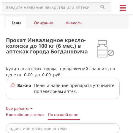
Цены
Описание
Аналоги
Прокат Инвалидное кресло-
коляска до 100 кг (6 мес.) в
аптеках города Богдановича
Купить в аптеках города
предложений сравнить по
цене от
0-00
до
0-00
руб.
Важно
Цены и наличие препарата уточняйте
по телефонам аптек.
Все районы
Ближайшие аптеки
По низкой цене