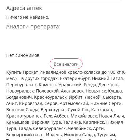
Адреса аптек
Ничего не найдено.
Аналоги препарата:
Нет синонимов
Все аналоги
Купить Прокат Инвалидное кресло-коляска до 100 кг (6
мес.) – в других городах: Екатеринбург, Нижний Тагил,
Первоуральск, Каменск-Уральский, Ревда, Дегтярск,
Новоуральск, Полевской, Алапаевск, Невьянск, Кушва,
Богданович, Красноуральск, Ирбит, Лесной, Сысерть,
Ачит, Кировград, Серов, Артёмовский, Нижние Cерги,
Верхняя Салда, Верхотурье, Сухой Лог, Качканар,
Краснотурьинск, Реж, Асбест, Михайловск, Новая Ляля,
Камышлов, Верхняя Тура, Талинка, Карпинск, Нижняя
Тура, Тавда, Североуральск, Челябинск, Арти,
Белоярский п.г.т., Ивдель, Нижняя Салда, Тугулым,