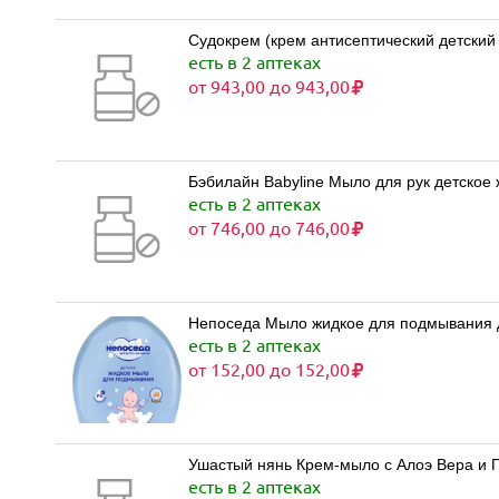
Судокрем (крем антисептический детский
есть в 2 аптеках
от 943,00 до 943,00
Бэбилайн Babyline Мыло для рук детское
есть в 2 аптеках
от 746,00 до 746,00
Непоседа Мыло жидкое для подмывания д
есть в 2 аптеках
от 152,00 до 152,00
Ушастый нянь Крем-мыло с Алоэ Вера и П
есть в 2 аптеках