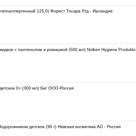
 гипоаллергенный 125,0) Форест Тосара Лтд - Ирландия
 жидкое с пантенолом и ромашкой (500 мл) Nolken Hygiene Produk
етское 0+ (300 мл) Биг ООО-Россия
одорожником детское (90 г) Невская косметика АО - Россия