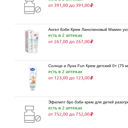
от 391,00 до 391,00
Ангел Бэби Крем Ланолиновый Мамин ух
есть в 2 аптеках
от 267,00 до 267,00
Солнце и Луна Fun Крем детский 0+ (75 
есть в 2 аптеках
от 123,00 до 123,00
Эфилипт бро бэби крем для детей разогр
есть в 2 аптеках
от 752,00 до 752,00