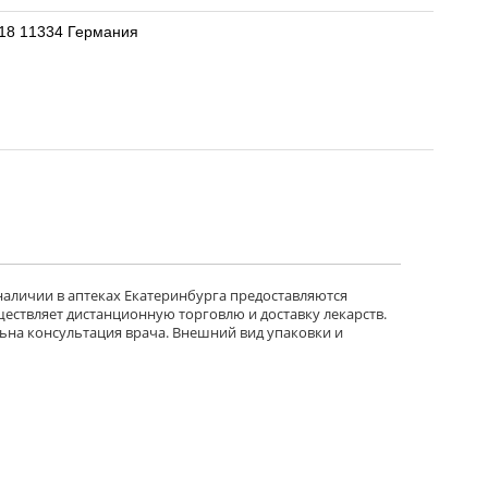
118 11334 Германия
 наличии в аптеках Екатеринбурга предоставляются
ществляет дистанционную торговлю и доставку лекарств.
ьна консультация врача. Внешний вид упаковки и