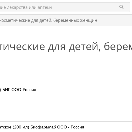
 косметические для детей, беременных женщин
тические для детей, бе
л) БИГ ООО-Россия
етское (200 мл) Биофармлаб ООО - Россия