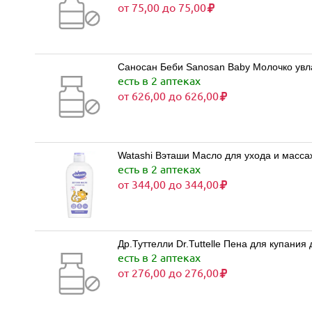
от 75,00 до 75,00
Саносан Беби Sanosan Baby Молочко ув
есть в 2 аптеках
от 626,00 до 626,00
Watashi Вэташи Масло для ухода и масса
есть в 2 аптеках
от 344,00 до 344,00
Др.Туттелли Dr.Tuttelle Пена для купани
есть в 2 аптеках
от 276,00 до 276,00