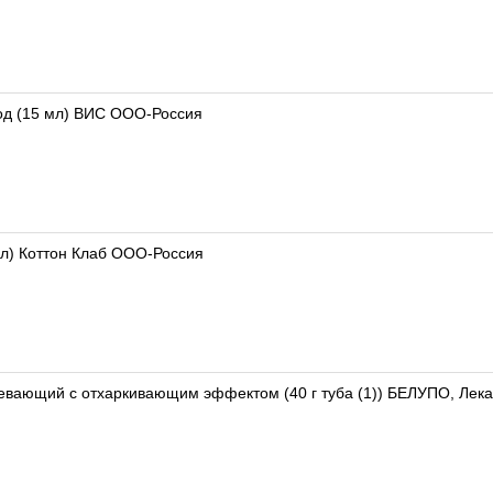
од (15 мл) ВИС ООО-Россия
мл) Коттон Клаб ООО-Россия
евающий с отхаркивающим эффектом (40 г туба (1)) БЕЛУПО, Лекарс