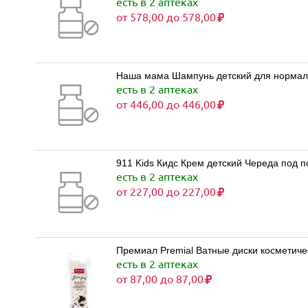
есть в 2 аптеках
от 578,00 до 578,00
Наша мама Шампунь детский для нормаль
есть в 2 аптеках
от 446,00 до 446,00
911 Kids Кидс Крем детский Череда под п
есть в 2 аптеках
от 227,00 до 227,00
Премиал Premial Ватные диски косметиче
есть в 2 аптеках
от 87,00 до 87,00