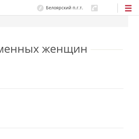
Белоярский п.г.т.
ременных женщин