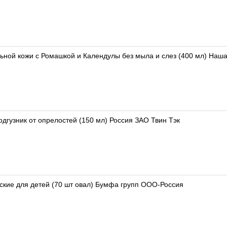
ной кожи с Ромашкой и Календулы без мыла и слез (400 мл) Наш
одгузник от опрелостей (150 мл) Россия ЗАО Твин Тэк
ские для детей (70 шт овал) Бумфа групп ООО-Россия