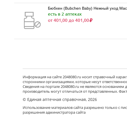
Бюбхен (Bubchen Baby) Нежный уход Масл
есть в 2 аптеках
от 401,00 до 401,00
Информация на сайте 2048080.ru носит справочный характе
сторонними организациями, которые несут ответственност
Сведения на портале 2048080.ru не являются основанием
производитель могут отличаться от представленных. Фак
© Единая аптечная справочная, 2026
Использование материалов сайта разрешено только с пи
разрешения администратора сайта