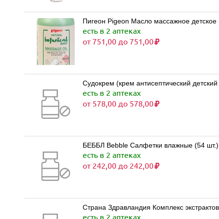
Пигеон Pigeon Масло массажное детское (
есть в 2 аптеках
от 751,00 до 751,00
Судокрем (крем антисептический детский
есть в 2 аптеках
от 578,00 до 578,00
БЕББЛ Bebble Салфетки влажные (54 шт.)
есть в 2 аптеках
от 242,00 до 242,00
Страна Здравландия Комплекс экстрактов
есть в 2 аптеках