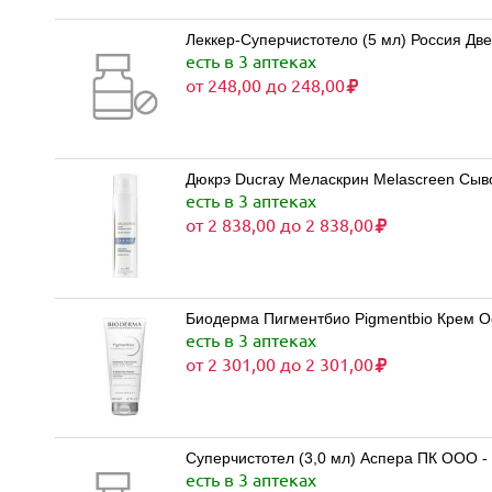
Леккер-Суперчистотело (5 мл) Россия Д
есть в 3 аптеках
от 248,00 до 248,00
Дюкрэ Ducray Меласкрин Melascreen Сыв
есть в 3 аптеках
от 2 838,00 до 2 838,00
Биодерма Пигментбио Pigmentbio Крем
есть в 3 аптеках
от 2 301,00 до 2 301,00
Суперчистотел (3,0 мл) Аспера ПК ООО -
есть в 3 аптеках