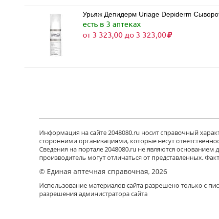
Урьяж Депидерм Uriage Depiderm Сыворо
есть в 3 аптеках
от 3 323,00 до 3 323,00
Информация на сайте 2048080.ru носит справочный характе
сторонними организациями, которые несут ответственност
Сведения на портале 2048080.ru не являются основанием
производитель могут отличаться от представленных. Фак
© Единая аптечная справочная, 2026
Использование материалов сайта разрешено только с пи
разрешения администратора сайта