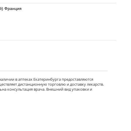
й) Франция
 наличии в аптеках Екатеринбурга предоставляются
ществляет дистанционную торговлю и доставку лекарств.
ьна консультация врача. Внешний вид упаковки и