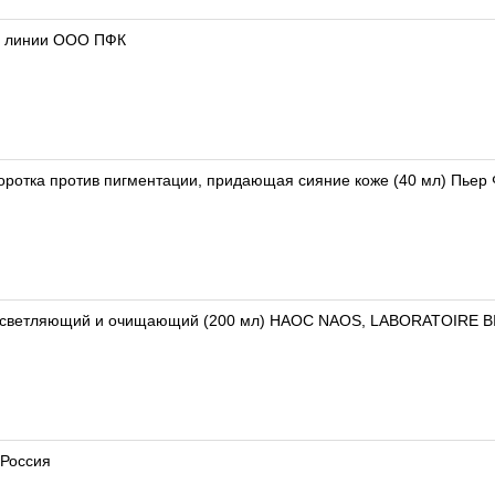
ве линии ООО ПФК
оротка против пигментации, придающая сияние коже (40 мл) Пьер
 Осветляющий и очищающий (200 мл) НАОС NAOS, LABORATOIRE 
 Россия