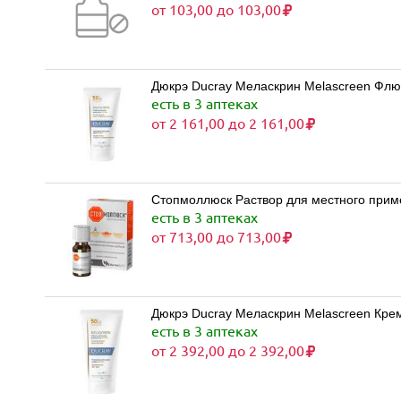
от 103,00 до 103,00
Дюкрэ Ducray Меласкрин Melascreen Флю
есть в 3 аптеках
от 2 161,00 до 2 161,00
Стопмоллюск Раствор для местного приме
есть в 3 аптеках
от 713,00 до 713,00
Дюкрэ Ducray Меласкрин Melascreen Кре
есть в 3 аптеках
от 2 392,00 до 2 392,00