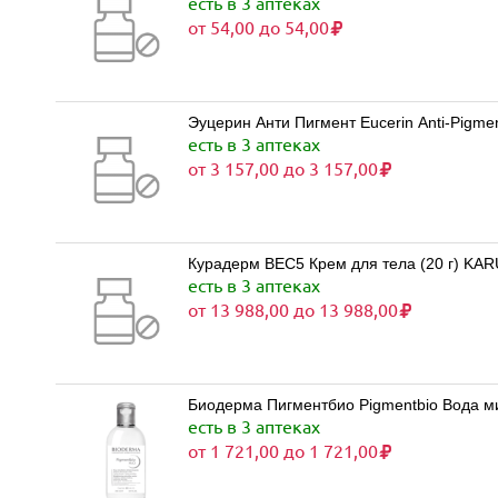
есть в 3 аптеках
от 54,00 до 54,00
Эуцерин Анти Пигмент Eucerin Anti-Pigm
есть в 3 аптеках
от 3 157,00 до 3 157,00
Курадерм BEC5 Крем для тела (20 г) KA
есть в 3 аптеках
от 13 988,00 до 13 988,00
Биодерма Пигментбио Pigmentbio Вода 
есть в 3 аптеках
от 1 721,00 до 1 721,00