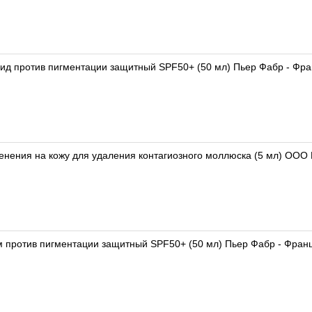
ид против пигментации защитный SPF50+ (50 мл) Пьер Фабр - Фр
нения на кожу для удаления контагиозного моллюска (5 мл) ООО 
м против пигментации защитный SPF50+ (50 мл) Пьер Фабр - Фран