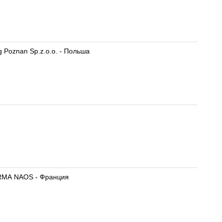
g Poznan Sp.z.o.o. - Польша
RMA NAOS - Франция