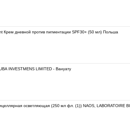
ent Крем дневной против пигментации SPF30+ (50 мл) Польша
RUBA INVESTMENS LIMITED - Вануату
мицеллярная осветляющая (250 мл фл. (1)) NAOS, LABORATOIRE 