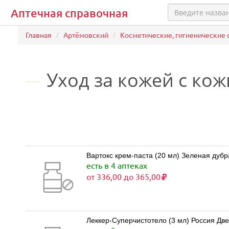
Аптечная справочная
Главная
Артёмовский
Косметические, гигиенические 
Уход за кожей с ко
Вартокс крем-паста (20 мл) Зеленая дубр
есть в 4 аптеках
от 336,00 до 365,00
Леккер-Суперчистотело (3 мл) Россия Д