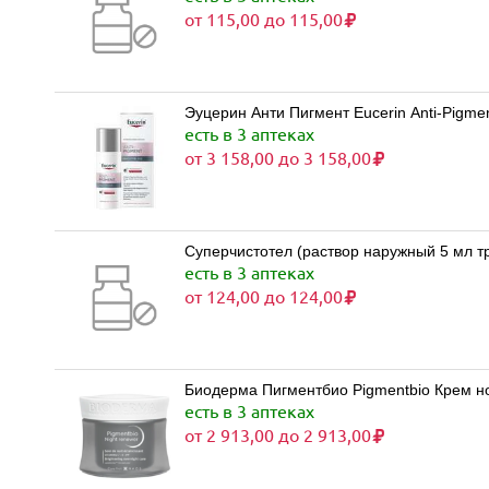
от 115,00 до 115,00
Эуцерин Анти Пигмент Eucerin Anti-Pigmen
есть в 3 аптеках
от 3 158,00 до 3 158,00
Суперчистотел (раствор наружный 5 мл т
есть в 3 аптеках
от 124,00 до 124,00
Биодерма Пигментбио Pigmentbio Крем 
есть в 3 аптеках
от 2 913,00 до 2 913,00