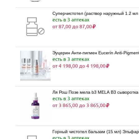
Суперчистотел (раствор наружный 1.2 мл
есть в 3 аптеках
от 87,00 до 87,00
Эуцерин Анти-пигмен Eucerin Anti-Pigment
есть в 3 аптеках
от 4 198,00 до 4 198,00
Ля Рош Позе мела b3 MELA B3 сыворотка 
есть в 3 аптеках
от 3 865,00 до 3 865,00
Горный чистотел бальзам (15 мл) Эльфа
есть в 3 аптеках