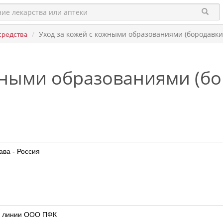
средства
Уход за кожей с кожными образованиями (бородавки
жными образованиями (б
ава - Россия
ве линии ООО ПФК