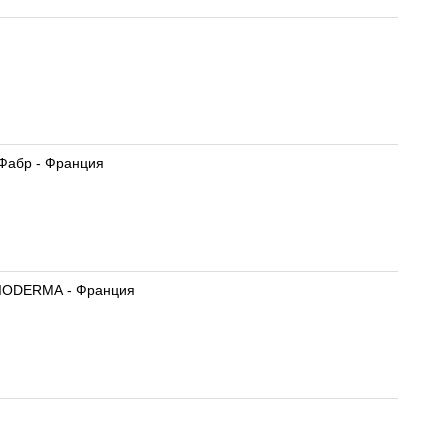
 Фабр - Франция
BIODERMA - Франция