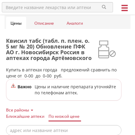
Цены
Описание
Аналоги
Квисил табс (табл. п. плен. о.
5 мг № 20) Обновление ПФК
АО г. Новосибирск Россия в
аптеках города Артёмовского
Купить в аптеках города
предложений сравнить по
цене от
0-00
до
0-00
руб.
Важно
Цены и наличие препарата уточняйте
по телефонам аптек.
Все районы
Ближайшие аптеки
По низкой цене