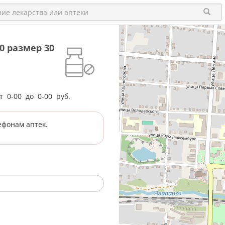
0 размер 30
от
0-00
до
0-00
руб.
ефонам аптек.