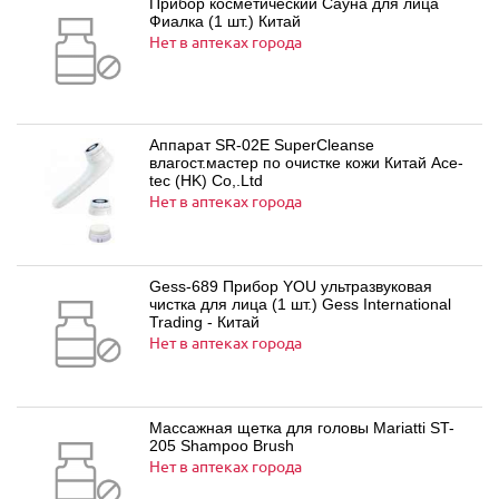
Прибор косметический Сауна для лица
Фиалка (1 шт.) Китай
Нет в аптеках города
Аппарат SR-02E SuperCleanse
влагост.мастер по очистке кожи Китай Ace-
tec (HK) Co,.Ltd
Нет в аптеках города
Gess-689 Прибор YOU ультразвуковая
чистка для лица (1 шт.) Gess International
Trading - Китай
Нет в аптеках города
Массажная щетка для головы Mariatti ST-
205 Shampoo Brush
Нет в аптеках города