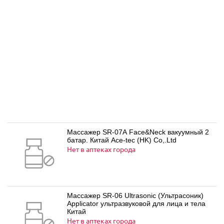
Массажер SR-07A Face&Neck вакуумный 2
батар. Китай Ace-tec (HK) Co,.Ltd
Нет в аптеках города
Массажер SR-06 Ultrasonic (Ультрасоник)
Applicator ультразвуковой для лица и тела
Китай
Нет в аптеках города