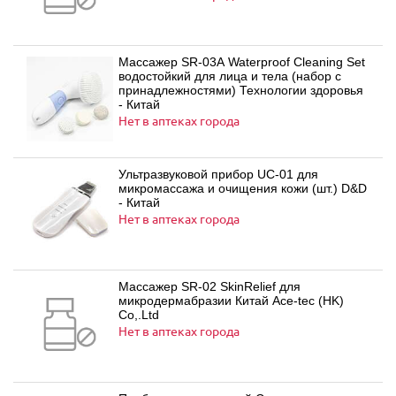
Массажер SR-03A Waterproof Cleaning Set
водостойкий для лица и тела (набор с
принадлежностями) Технологии здоровья
- Китай
Нет в аптеках города
Ультразвуковой прибор UC-01 для
микромассажа и очищения кожи (шт.) D&D
- Китай
Нет в аптеках города
Массажер SR-02 SkinRelief для
микродермабразии Китай Ace-tec (HK)
Co,.Ltd
Нет в аптеках города