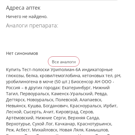
Адреса аптек
Ничего не найдено.
Аналоги препарата:
Нет синонимов
Все аналоги
Купить Тест-полоски Уриполиан-6А индикаторные
глюкозы, белка, крови/гемоглобина, кетоновых тел, pH,
уробилиногена в моче (50 шт.) Биосенсор АН ООО -
Россия – в других городах: Екатеринбург, Нижний
Тагил, Первоуральск, Каменск-Уральский, Ревда,
Дегтярск, Новоуральск, Полевской, Алапаевск,
Невьянск, Кушва, Богданович, Красноуральск, Ирбит,
Лесной, Сысерть, Ачит, Кировград, Серов,
Артёмовский, Нижние Cерги, Верхняя Салда,
Верхотурье, Сухой Лог, Качканар, Краснотурьинск,
Реж, Асбест, Михайловск, Новая Ляля, Камышлов,