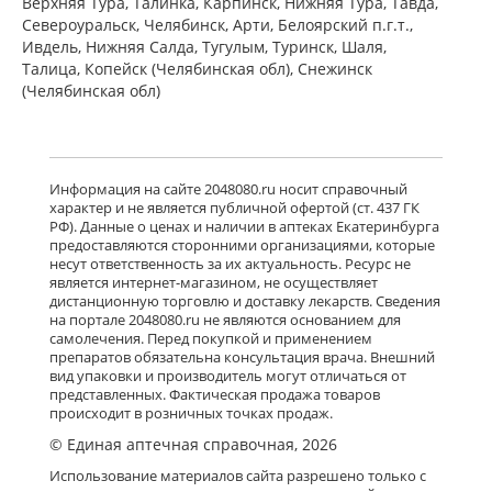
Верхняя Тура, Талинка, Карпинск, Нижняя Тура, Тавда,
Североуральск, Челябинск, Арти, Белоярский п.г.т.,
Ивдель, Нижняя Салда, Тугулым, Туринск, Шаля,
Талица, Копейск (Челябинская обл), Снежинск
(Челябинская обл)
Информация на сайте 2048080.ru носит справочный
характер и не является публичной офертой (ст. 437 ГК
РФ). Данные о ценах и наличии в аптеках Екатеринбурга
предоставляются сторонними организациями, которые
несут ответственность за их актуальность. Ресурс не
является интернет-магазином, не осуществляет
дистанционную торговлю и доставку лекарств. Сведения
на портале 2048080.ru не являются основанием для
самолечения. Перед покупкой и применением
препаратов обязательна консультация врача. Внешний
вид упаковки и производитель могут отличаться от
представленных. Фактическая продажа товаров
происходит в розничных точках продаж.
© Единая аптечная справочная, 2026
Использование материалов сайта разрешено только с