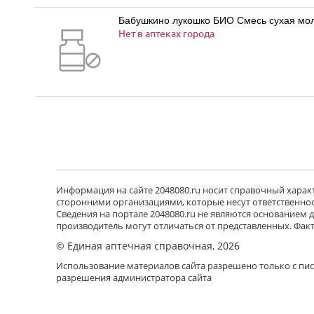
Бабушкино лукошко БИО Смесь сухая моло
Нет в аптеках города
Информация на сайте 2048080.ru носит справочный характе
сторонними организациями, которые несут ответственност
Сведения на портале 2048080.ru не являются основанием
производитель могут отличаться от представленных. Фак
© Единая аптечная справочная, 2026
Использование материалов сайта разрешено только с пи
разрешения администратора сайта