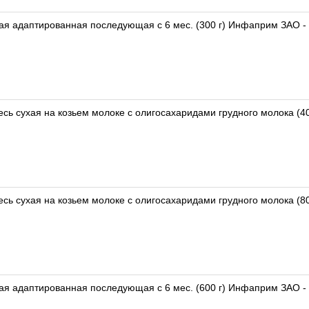
Нутрилак 2 Nutrilak 2 Смесь молочная сухая адаптированная последующая с 6 мес
ь сухая на козьем молоке с олигосахаридами грудного молока (400
ь сухая на козьем молоке с олигосахаридами грудного молока (800
Нутрилак 2 Nutrilak 2 Смесь молочная сухая адаптированная последующая с 6 мес