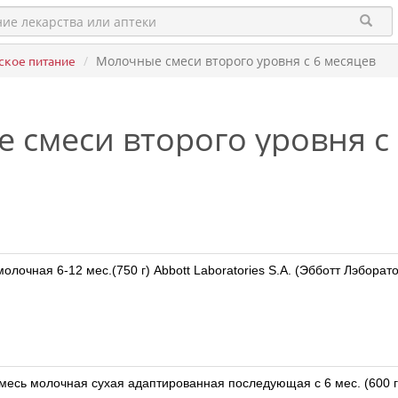
ское питание
Молочные смеси второго уровня с 6 месяцев
 смеси второго уровня с 
лочная 6-12 мес.(750 г) Abbott Laboratories S.A. (Эбботт Лэборат