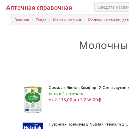
Аптечная справочная
Главная
Тавда
Мама и малыш
Молочные смеси, дет
Молочные
Симилак Similac Комфорт 2 Смесь сухая мо
есть в 1 аптеках
от 2 236,00 до 2 236,00