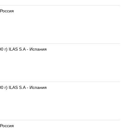
. (300 г) Инфаприм ЗАО - Россия
 г) ILAS S.A - Испания
 г) ILAS S.A - Испания
. (600 г) Инфаприм ЗАО - Россия