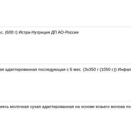
с. (600 г) Истра-Нутриция ДП АО-Россия
хая адаптированная последующая с 6 мес. (3x350 г (1050 г.)) Инфа
Смесь молочная сухая адаптированная на основе козьего молока п