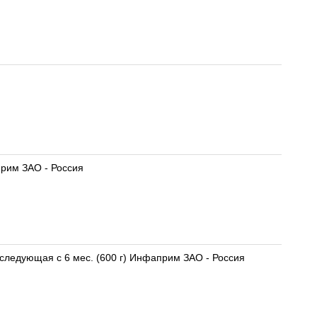
прим ЗАО - Россия
оследующая с 6 мес. (600 г) Инфаприм ЗАО - Россия