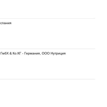
Испания
а ГмбХ & Ко.КГ - Германия, ООО Нутриция