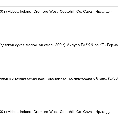
г) Abbott Ireland, Dromore West, Cootehill, Co. Cava - Ирландия
детская сухая молочная смесь 800 г) Милупа ГмбХ & Ко.КГ - Гер
г) Abbott Ireland, Dromore West, Cootehill, Co. Cava - Ирландия