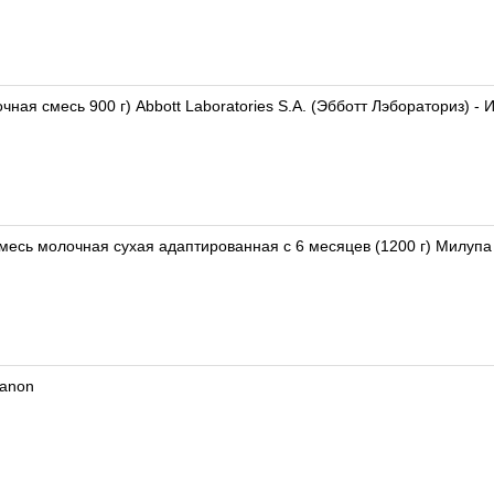
ная смесь 900 г) Abbott Laboratories S.A. (Эбботт Лэбораториз) - 
смесь молочная сухая адаптированная с 6 месяцев (1200 г) Милуп
Danon