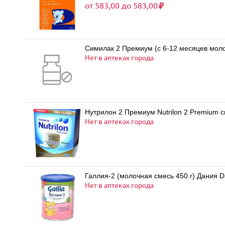
от 583,00 до 583,00
Симилак 2 Премиум (с 6-12 месяцев молоч
Нет в аптеках города
Нутрилон 2 Премиум Nutrilon 2 Premium 
Нет в аптеках города
Галлия-2 (молочная смесь 450 г) Дания 
Нет в аптеках города