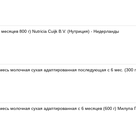
есяцев 800 г) Nutricia Cuijk B.V. (Нутриция) - Нидерланды
смесь молочная сухая адаптированная с 6 месяцев (600 г) Милупа