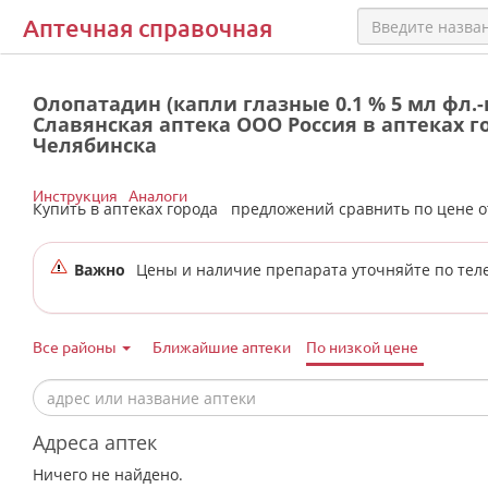
Аптечная справочная
Олопатадин (капли глазные 0.1 % 5 мл фл.-ка
Славянская аптека ООО Россия в аптеках г
Челябинска
Инструкция
Аналоги
Купить в аптеках города
предложений сравнить по цене 
Важно
Цены и наличие препарата уточняйте по тел
Все районы
Ближайшие аптеки
По низкой цене
Адреса аптек
Ничего не найдено.