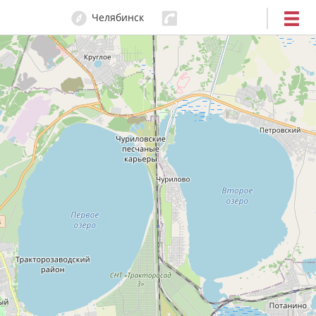
Челябинск
214-14-88