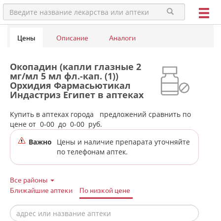
Цены
Описание
Аналоги
Окопадин (капли глазные 2
мг/мл 5 мл фл.-кап. (1))
Орхидия Фармасьютикал
Индастриз Египет в аптеках
города Челябинска
Купить в аптеках города
предложений сравнить по
цене от
0-00
до
0-00
руб.
Важно
Цены и наличие препарата уточняйте
по телефонам аптек.
Все районы
Ближайшие аптеки
По низкой цене