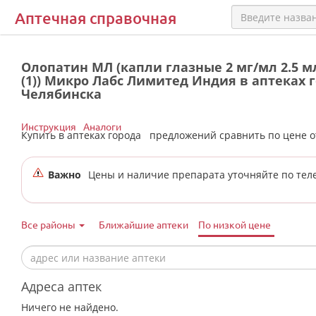
Аптечная справочная
Олопатин МЛ (капли глазные 2 мг/мл 2.5 мл
(1)) Микро Лабс Лимитед Индия в аптеках 
Челябинска
Инструкция
Аналоги
Купить в аптеках города
предложений сравнить по цене 
Важно
Цены и наличие препарата уточняйте по тел
Все районы
Ближайшие аптеки
По низкой цене
Адреса аптек
Ничего не найдено.