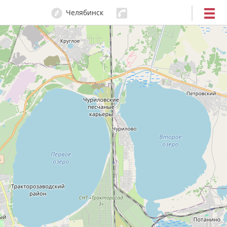
Челябинск
214-14-88