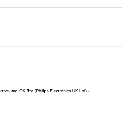
никс ЮК Лтд (Philips Electronics UK Ltd) -