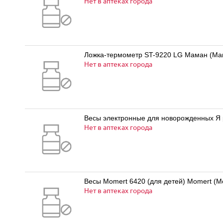
Нет в аптеках города
Ложка-термометр ST-9220 LG Маман (Ma
Нет в аптеках города
Весы электронные для новорожденных Я 
Нет в аптеках города
Весы Momert 6420 (для детей) Momert (М
Нет в аптеках города