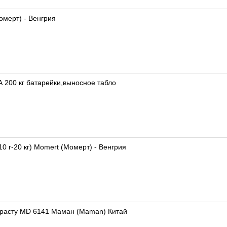
омерт) - Венгрия
 200 кг батарейки,выносное табло
0 г-20 кг) Momert (Момерт) - Венгрия
 расту MD 6141 Маман (Maman) Китай