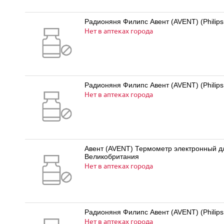
Радионяня Филипс Авент (AVENT) (Philips
Нет в аптеках города
Радионяня Филипс Авент (AVENT) (Philip
Нет в аптеках города
Авент (AVENT) Термометр электронный для
Великобритания
Нет в аптеках города
Радионяня Филипс Авент (AVENT) (Philips
Нет в аптеках города