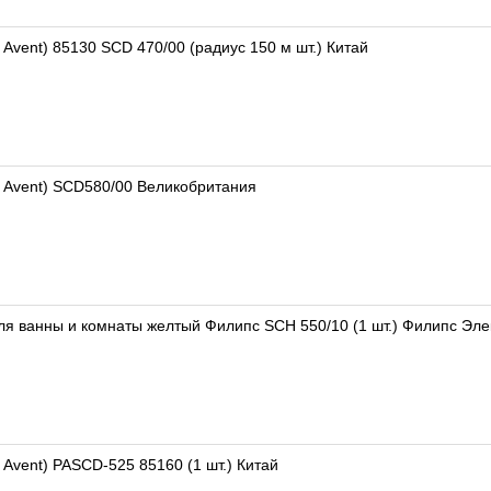
 Avent) 85130 SCD 470/00 (радиус 150 м шт.) Китай
s Avent) SCD580/00 Великобритания
 ванны и комнаты желтый Филипс SCH 550/10 (1 шт.) Филипс Электро
 Avent) PASCD-525 85160 (1 шт.) Китай