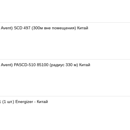
s Avent) SCD 497 (300м вне помещения) Китай
 Avent) PASCD-510 85100 (радиус 330 м) Китай
(1 шт.) Energizer - Китай