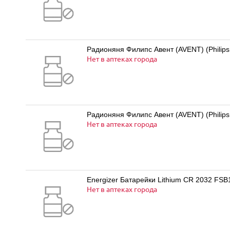
Радионяня Филипс Авент (AVENT) (Philip
Нет в аптеках города
Радионяня Филипс Авент (AVENT) (Philips
Нет в аптеках города
Energizer Батарейки Lithium CR 2032 FSB1 
Нет в аптеках города