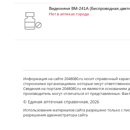
Видеоняня BM-241A (Беспроводная,цвет
Нет в аптеках города
Информация на сайте 2048080.ru носит справочный характе
сторонними организациями, которые несут ответственност
Сведения на портале 2048080.ru не являются основанием
производитель могут отличаться от представленных. Фак
© Единая аптечная справочная, 2026
Использование материалов сайта разрешено только с пи
разрешения администратора сайта